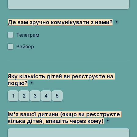
Де вам зручно комунікувати з нами?
*
Телеграм
Вайбер
Яку кількість дітей ви реєструєте на 
подію?
*
1
2
3
4
5
Ім'я вашої дитини (якщо ви реєструєте 
кілька дітей, впишіть через кому)
*