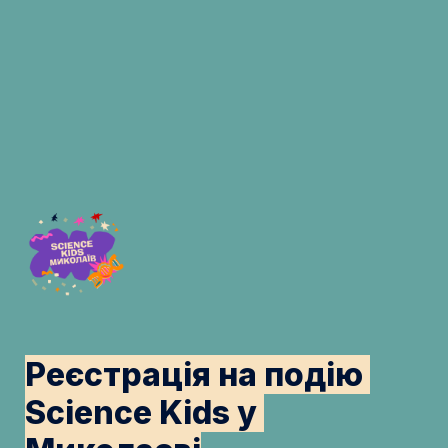
Реєстрація на подію 
Science Kids у 