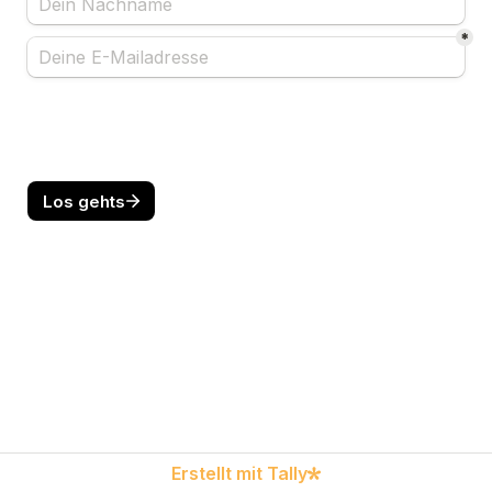
*
Los gehts
Erstellt mit Tally