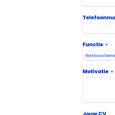
Telefoonn
Functie
*
Motivatie
*
Jouw CV