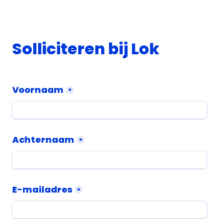
Solliciteren bij Lok
Voornaam
*
Achternaam
*
E-mailadres
*