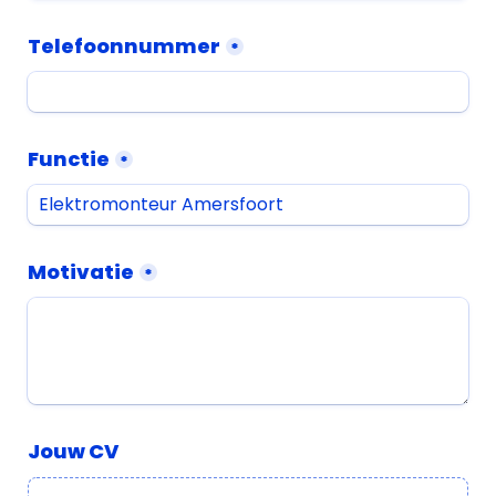
Telefoonnummer
*
Functie
*
Motivatie
*
Jouw CV