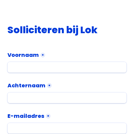
Solliciteren bij Lok
Voornaam
*
Achternaam
*
E-mailadres
*