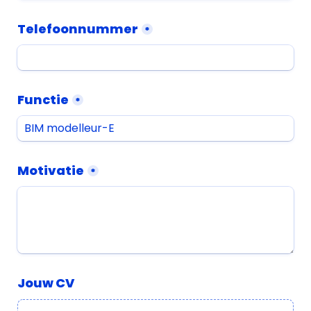
Telefoonnummer
*
Functie
*
Motivatie
*
Jouw CV