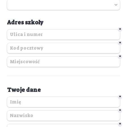
Adres szkoły
*
*
*
Twoje dane
*
*
*