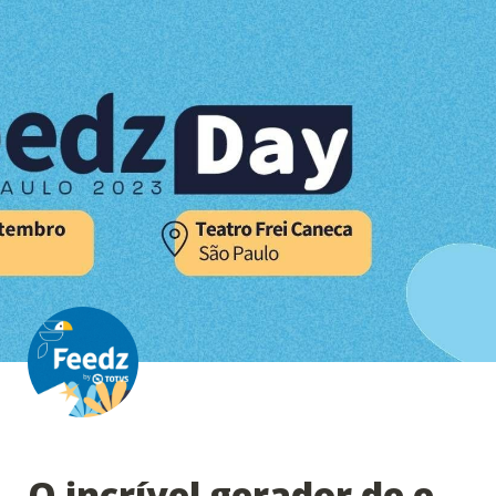
O incrível gerador de e-