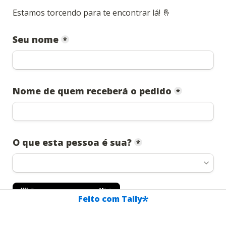
Estamos torcendo para te encontrar lá! 🤞
Seu nome
*
Nome de quem receberá o pedido
*
O que esta pessoa é sua?
*
📨 Quero ver o e-mail!
Feito com Tally