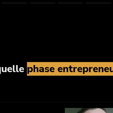
uelle 
phase entrepreneu