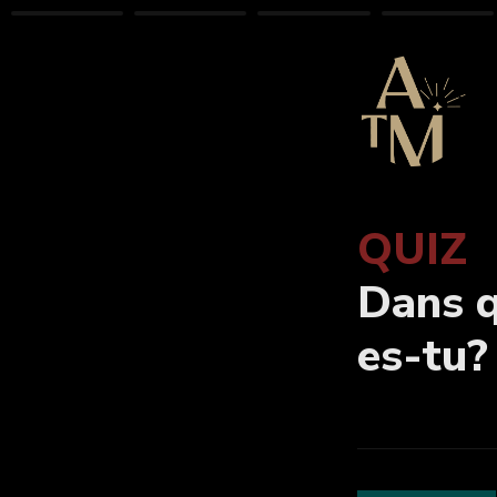
QUIZ
Dans q
es-tu?