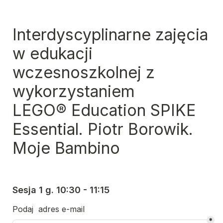
Interdyscyplinarne zajęcia 
w edukacji 
wczesnoszkolnej z 
wykorzystaniem 
LEGO® Education SPIKE 
Essential. 
Piotr Borowik. 
Moje Bambino
Sesja 1 g. 10:30 - 11:15
Podaj  adres e-mail
*