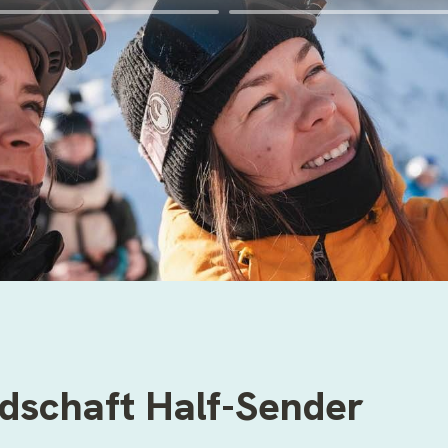
edschaft 
Half-Sender