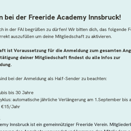
 bei der Freeride Academy Innsbruck!
ch in der FAI begrüßen zu dürfen! Wir bitten dich, das folgende F
rrekt auszufüllen um deine Mitgliedschaft zu aktivieren.
aft ist Voraussetzung für die Anmeldung zum gesamten Angeb
ätigung deiner Mitgliedschaft findest du alle Infos zur 
ung. 
ind bei der Anmeldung als Half-Sender zu beachten:
ubis bis 30 Jahre
zyklus: automatische jährliche Verlängerung am 1.September bis 
: €15/Jahr
:
emy Innsbruck ist ein gemeinnütziger Freeride Verein. Mitglieder