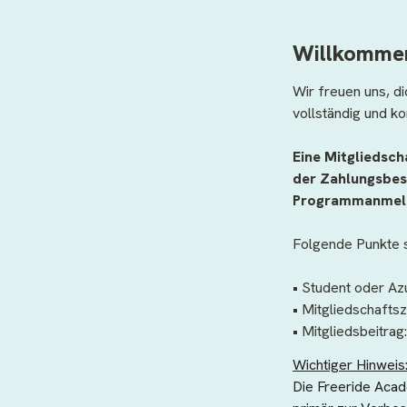
Willkommen
Wir freuen uns, di
vollständig und ko
Eine Mitgliedsch
der Zahlungsbest
Programmanmeld
Folgende Punkte s
• Student oder Az
• Mitgliedschafts
• Mitgliedsbeitrag
Wichtiger Hinweis
Die Freeride Acad