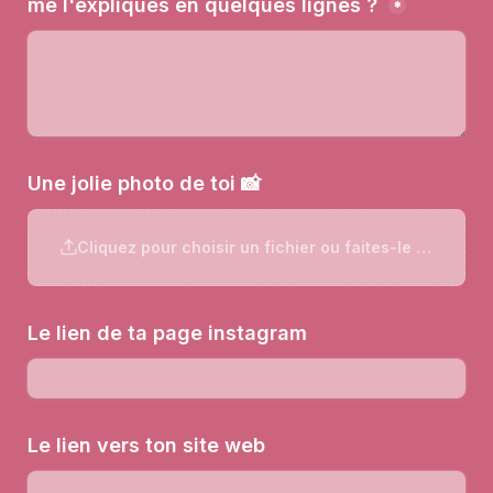
me l'expliques en quelques lignes ? 
*
Une jolie photo de toi 📸
Cliquez pour choisir un fichier ou faites-le glisser ici
Le lien de ta page instagram 
Le lien vers ton site web