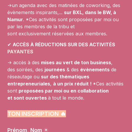
->un agenda avec des matinées de coworking, des 
évènements inspirants,... 
sur BXL, dans le BW, à 
Namur
. *Ces activités sont proposées par moi ou 
par les membres de la tribu et 
sont exclusivement réservées aux membres.
✔︎ 
ACCÈS À RÉDUCTIONS SUR DES 
ACTIVITÉS 
PAYANTES
-> accès à 
des 
mises au vert de ton business
, 
des 
soirées
, des 
journées
& des
évènements
de 
réseautage ou
sur des thématiques 
entrepreneuriales
,
à un prix réduit ! 
*Ces activités 
sont
proposées par moi ou en collaboration 
et 
sont ouvertes 
à tout le monde.
TON INSCRIPTION 🔥
Prénom, Nom
*