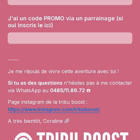
J'ai un code PROMO via un parrainage (si 
oui inscris le ici)
-----
Je me réjouis de vivre cette aventure avec toi ! 
Si tu as des questions 
n'hésites pas à me contacter 
via WhatsApp au 
0485/11.89.72 
☎️
Page instagram de la tribu boost : 
https://www.instagram.com/tribuboost/
A très bientôt, Coraline 🌈