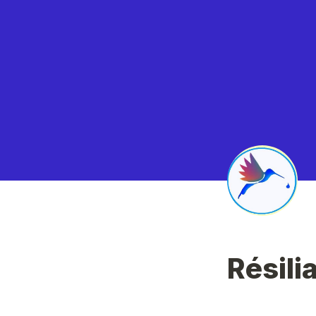
Résili