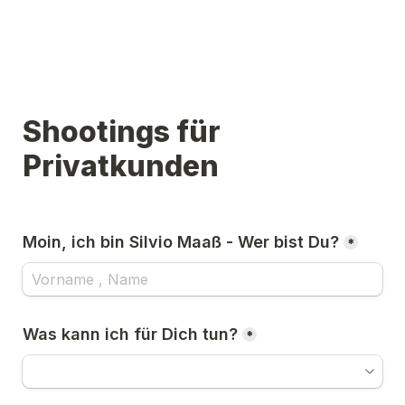
Shootings für 
*
*