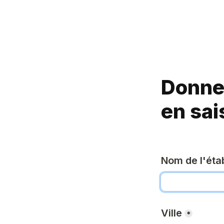
Donne 
en sai
Nom de l'éta
Ville
*