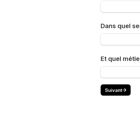
Dans quel se
Et quel métie
Suivant