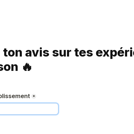
ton avis sur tes expéri
son 🔥
blissement
*