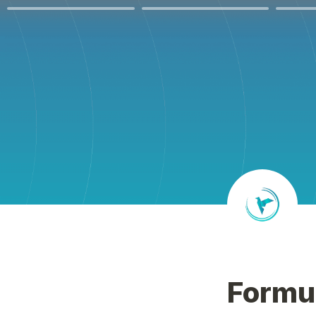
Formul