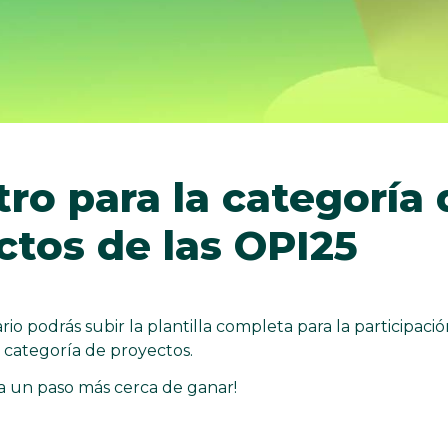
ro para la categoría 
ctos de las OPI25
io podrás subir la plantilla completa para la participació
a categoría de proyectos.
 a un paso más cerca de ganar!