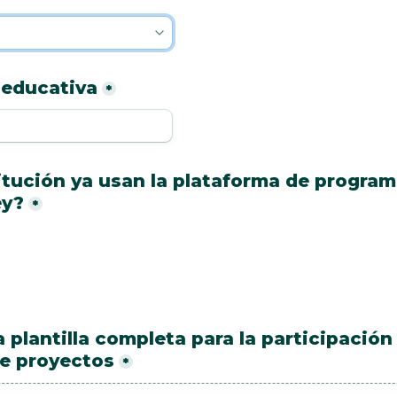
 educativa
*
itución ya usan la plataforma de program
y?
*
 plantilla completa para la participación 
de proyectos
*