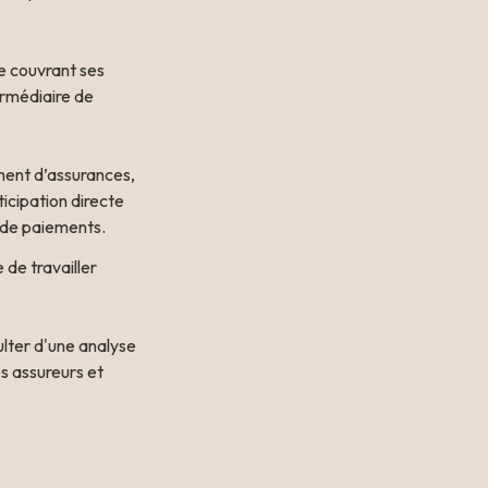
e couvrant ses 
rmédiaire de 
ment d’assurances, 
icipation directe 
s de paiements.
de travailler 
ter d'une analyse 
s assureurs et 