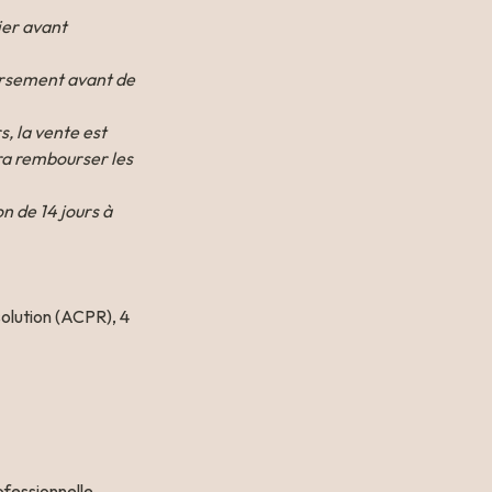
er avant 
ursement avant de 
, la vente est 
ra rembourser les 
 de 14 jours à 
olution (ACPR), 4 
fessionnelle 