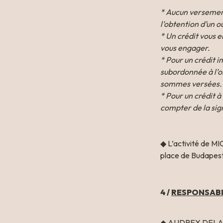
* Aucun versement,
l’obtention d’un ou
* Un crédit vous 
vous engager.

* Pour un crédit i
subordonnée à l’ob
sommes versées.

* Pour un crédit à
compter de la sig
◆ L’activité de MI
place de Budapest
4 /
RESPONSABI
◆ AUDREY DELASPRE 