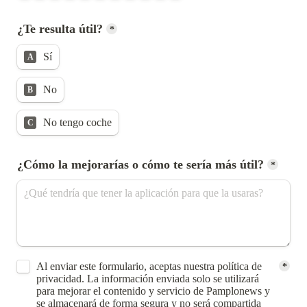
¿Te resulta útil?
*
Sí
A
No
B
No tengo coche
C
¿Cómo la mejorarías o cómo te sería más útil?
*
Untitled checkboxes field
Al enviar este formulario, aceptas nuestra política de 
*
privacidad. La información enviada solo se utilizará 
para mejorar el contenido y servicio de Pamplonews y 
se almacenará de forma segura y no será compartida 