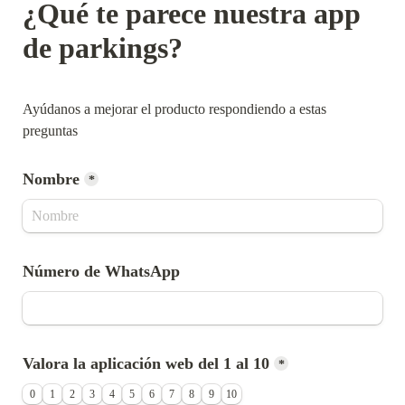
¿Qué te parece nuestra app 
de parkings? 
Ayúdanos a mejorar el producto respondiendo a estas 
preguntas
Nombre
*
Número de WhatsApp
Valora la aplicación web del 1 al 10
*
0
1
2
3
4
5
6
7
8
9
10