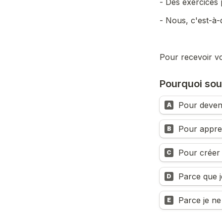
- Des exercices 
- Nous, c'est-à-
Pour recevoir vo
Pourquoi sou
Pour deven
A
Pour appren
B
Pour créer
C
Parce que j
D
Parce je ne
E