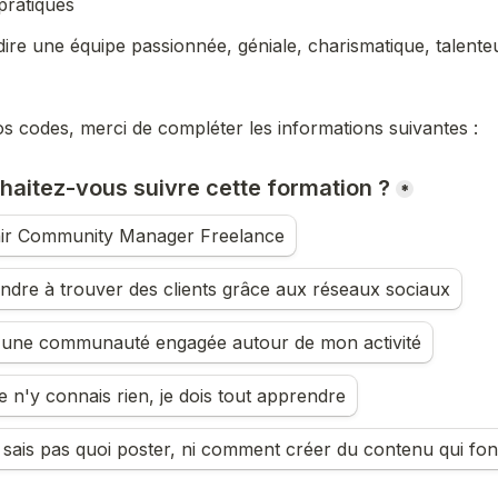
pratiques
dire une équipe passionnée, géniale, charismatique, talent
s codes, merci de compléter les informations suivantes : 
haitez-vous suivre cette formation ?
*
ir Community Manager Freelance
dre à trouver des clients grâce aux réseaux sociaux
 une communauté engagée autour de mon activité
e n'y connais rien, je dois tout apprendre
 sais pas quoi poster, ni comment créer du contenu qui fo