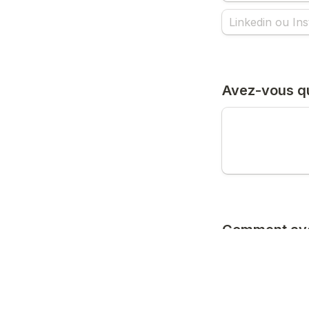
Avez-vous qu
Comment ave