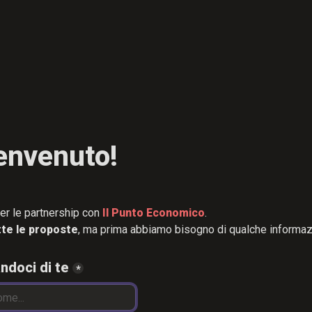
er le partnership con 
Il Punto Economico
.

tte le proposte
, ma prima abbiamo bisogno di qualche informaz
andoci di te
*