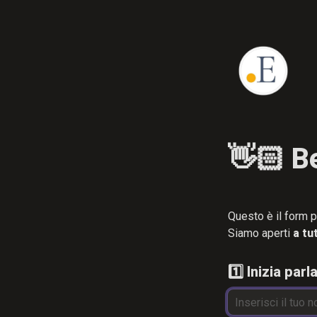
Questo è il form p
Siamo aperti 
a tu
1️⃣ Inizia parl