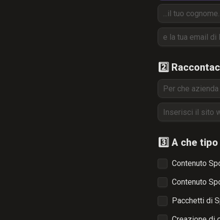
2️⃣ Raccontaci
3️⃣ A che tip
Contenuto Spo
Contenuto Spo
Pacchetti di 
Creazione di 