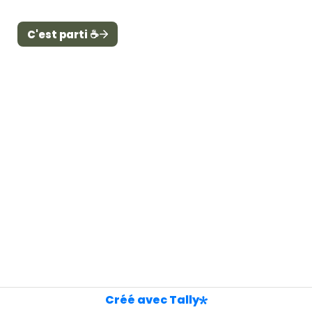
C'est parti ☕
Créé avec Tally