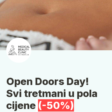
Open Doors Day! 
Svi tretmani u pola 
cijene
(-50%)