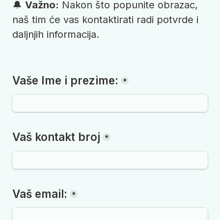
🔔 
Važno:
 Nakon što popunite obrazac, 
naš tim će vas kontaktirati radi potvrde i 
daljnjih informacija.
Vaše Ime i prezime:
*
Vaš kontakt broj
*
Vaš email:
*