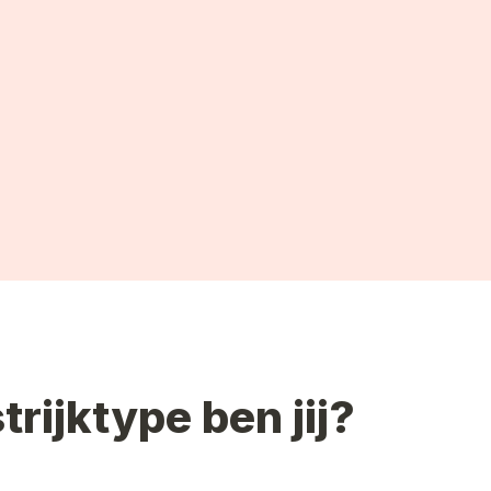
trijktype ben jij?