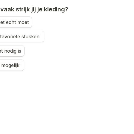
aak strijk jij je kleding?
het echt moet
Alleen mijn favoriete stukken 
t nodig is
Zo vaak als mogelijk 