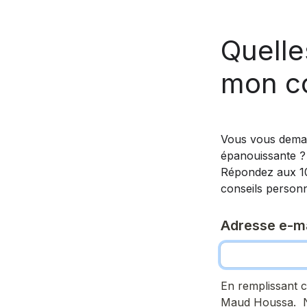
Quelle
mon c
Vous vous deman
épanouissante ? 
Répondez aux 10 
conseils personna
Adresse e-ma
En remplissant c
Maud Houssa.  No