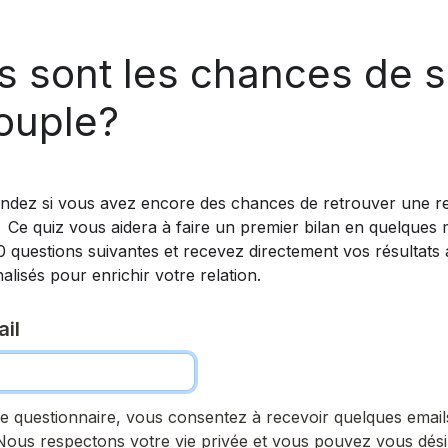
s sont les chances de s
ouple?
dez si vous avez encore des chances de retrouver une rel
 Ce quiz vous aidera à faire un premier bilan en quelques mi
questions suivantes et recevez directement vos résultats a
lisés pour enrichir votre relation. 
il
e questionnaire, vous consentez à recevoir quelques emails 
us respectons votre vie privée et vous pouvez vous désins