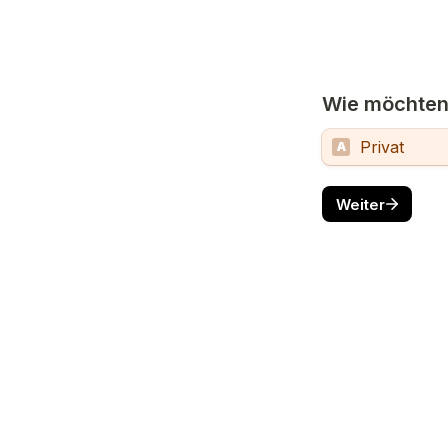
Wie möchten 
Privat
A
Weiter