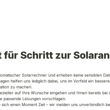
t für Schritt zur Solara
utomatischer Solarrechner und erheben keine sensiblen Dat
agen helfen uns lediglich dabei, uns im Vorfeld ein besseres
tuation zu machen.
zielter auf Ihre Wünsche eingehen und Ihnen bereits bei d
e passende Lösungen vorschlagen.
 sich einen Moment Zeit – wir melden uns unverbindlich bei