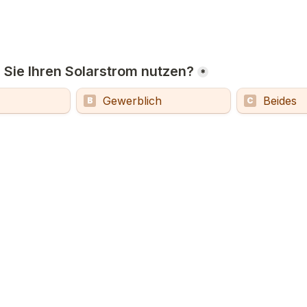
Sie Ihren Solarstrom nutzen?
*
Gewerblich
Beides
B
C