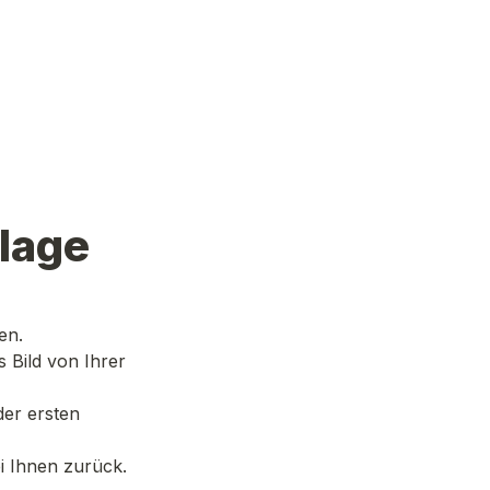
nlage
en.
 Bild von Ihrer 
er ersten 
 Ihnen zurück.
