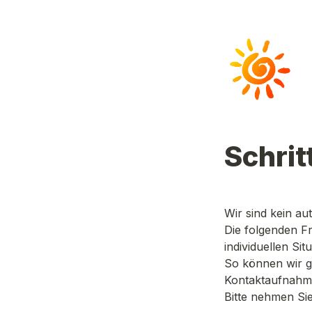
Schrit
Wir sind kein a
Die folgenden Fr
individuellen Si
So können wir ge
Kontaktaufnahm
Bitte nehmen Sie