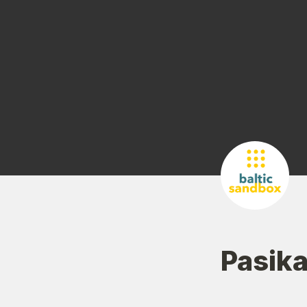
Pasika