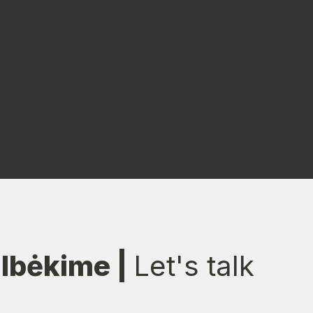
lbėkime | 
Let's talk