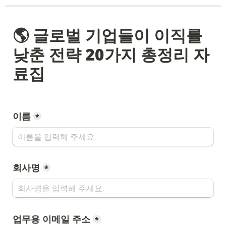
🌎
 글로벌 기업들이 이직률 
낮춘 전략 20가지 총정리 자
료집
이름
*
회사명
*
업무용 이메일 주소
*