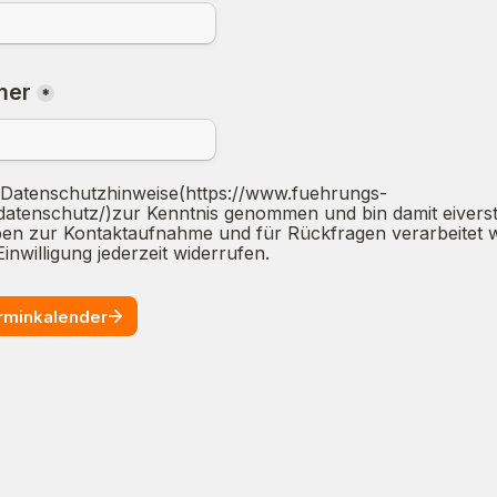
mer
*
oxes field
 Datenschutzhinweise(https://www.fuehrungs-
/datenschutz/)zur Kenntnis genommen und bin damit eiverst
n zur Kontaktaufnahme und für Rückfragen verarbeitet w
inwilligung jederzeit widerrufen.
rminkalender