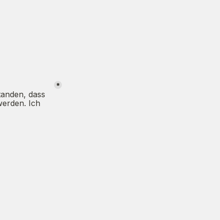
*
anden, dass 
erden. Ich 