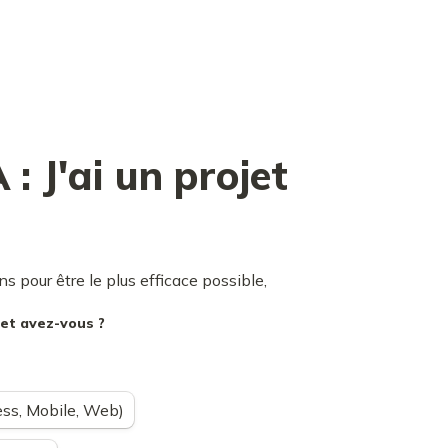
: J'ai un projet
s pour être le plus efficace possible,
jet avez-vous ?
ss, Mobile, Web)