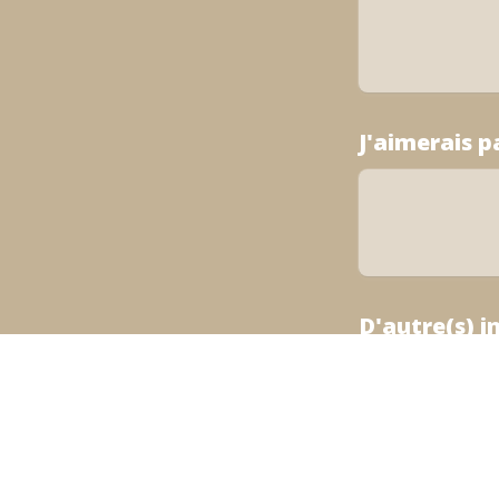
J'aimerais p
D'autre(s) 