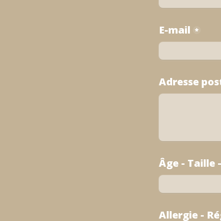
E-mail
*
Adresse pos
Âge - Taille 
Allergie - R