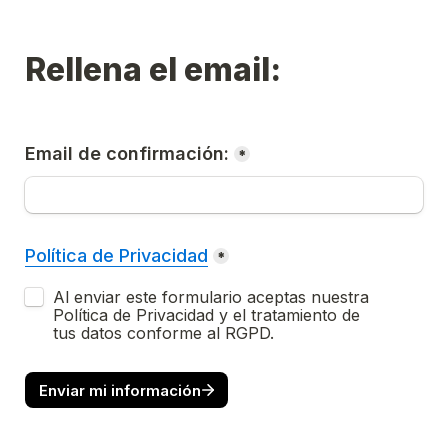
Rellena el email:
Email de confirmación:
*
Política de Privacidad
*
Al enviar este formulario aceptas nuestra                                                                      
Política de Privacidad y el tratamiento de                                                                         
tus datos conforme al RGPD.
Enviar mi información