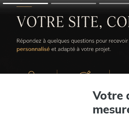
Votre 
mesur