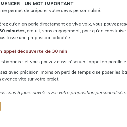
MENCER - UN MOT IMPORTANT
 me permet de préparer votre devis personnalisé.
érez qu'on en parle directement de vive voix, vous pouvez rés
30 minutes,
 gratuit, sans engagement, pour qu'on construise
vous fasse une proposition adaptée.
n appel découverte de 30 min
stionnaire, et vous pouvez aussi réserver l'appel en parallèle.
sez avec précision, moins on perd de temps à se poser les bas
n avance vite sur votre projet.
ous sous 5 jours ouvrés avec votre proposition personnalisée.