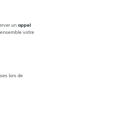
erver un 
appel 
 ensemble votre 
 
es lors de 