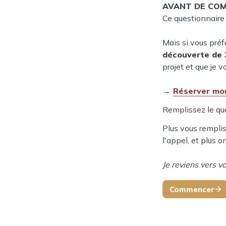
AVANT DE COM
Ce questionnaire
Mais si vous préf
découverte de 
projet et que je 
→ 
Réserver mo
Remplissez le que
Plus vous remplis
l'appel, et plus o
Je reviens vers v
Commencer