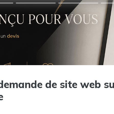
demande de site web su
e