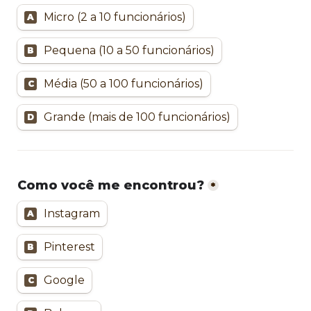
Micro (2 a 10 funcionários)
A
Pequena (10 a 50 funcionários)
B
Média (50 a 100 funcionários)
C
Grande (mais de 100 funcionários)
D
Como você me encontrou?
*
Instagram
A
Pinterest
B
Google
C