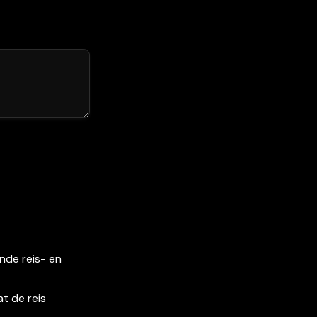
nde reis- en 
t de reis 