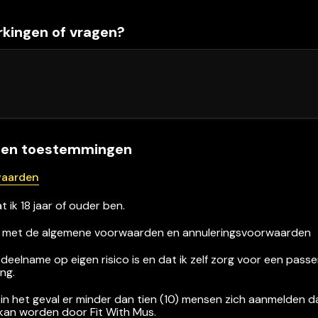
kingen of vragen?
n en toestemmingen
waarden
t ik 18 jaar of ouder ben.
d met de algemene voorwaarden en annuleringsvoorwaarden
t deelname op eigen risico is en dat ik zelf zorg voor een passe
ng.
t in het geval er minder dan tien (10) mensen zich aanmelden da
kan worden door Fit With Mus.