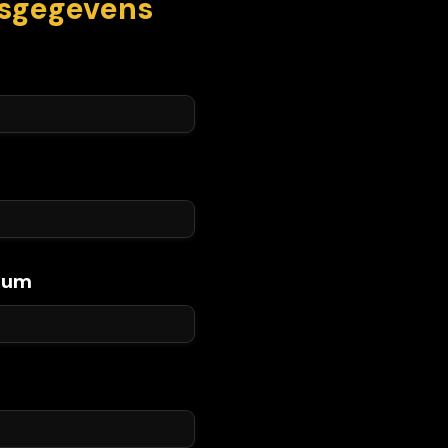
sgegevens
tum