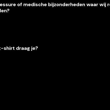
lessure of medische bijzonderheden waar wij r
den?
-shirt draag je?