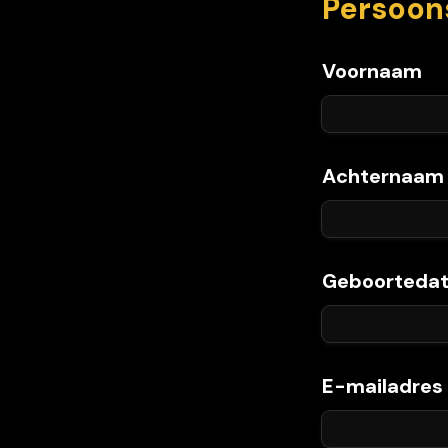
Persoon
Voornaam
Achternaam
Geboorteda
E-mailadres