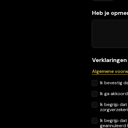
Heb je opmer
Verklaringe
Algemene voor
Ik bevestig da
Ik ga akkoor
Ik begrijp da
zorgverzekeri
Ik begrijp da
geannuleerd 