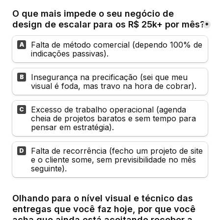
O que mais impede o seu negócio de 
design de escalar para os R$ 25k+ por mês?
*
Falta de método comercial (dependo 100% de 
A
indicações passivas).
Insegurança na precificação (sei que meu 
B
visual é foda, mas travo na hora de cobrar).
Excesso de trabalho operacional (agenda 
C
cheia de projetos baratos e sem tempo para 
pensar em estratégia).
Falta de recorrência (fecho um projeto de site 
D
e o cliente some, sem previsibilidade no mês 
seguinte).
Olhando para o nível visual e técnico das 
entregas que você faz hoje, por que você 
acha que ainda está aceitando receber a 