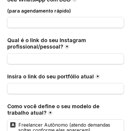
*
(para agendamento rápido)
Qual é o link do seu Instagram 
profissional/pessoal?
*
Insira o link do seu portfólio atual
*
Como você define o seu modelo de 
trabalho atual?
*
Freelancer Autônomo (atendo demandas 
A
soltas conforme elas aparecem).