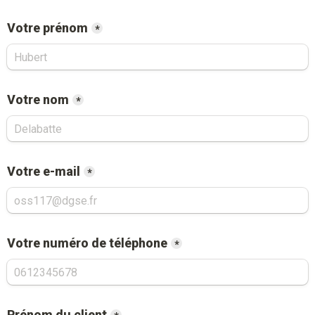
Votre prénom
*
Votre nom
*
Votre e-mail
*
Votre numéro de téléphone
*
Prénom du client