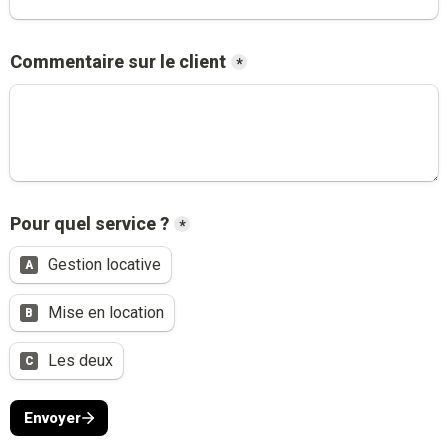
Commentaire sur le client
*
Pour quel service ?
*
Gestion locative
A
Mise en location
B
Les deux
C
Envoyer