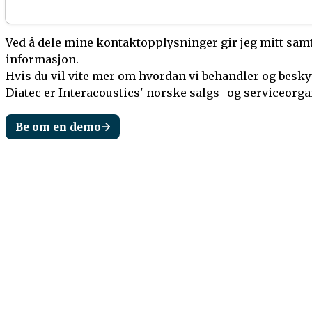
Ved å dele mine kontaktopplysninger gir jeg mitt samty
informasjon.
Hvis du vil vite mer om hvordan vi behandler og besk
Diatec er Interacoustics' norske salgs- og serviceorg
Be om en demo