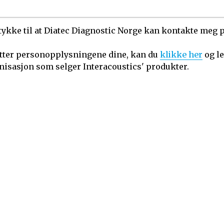
kke til at Diatec Diagnostic Norge kan kontakte meg per
ytter personopplysningene dine, kan du 
klikke her
 og l
anisasjon som selger Interacoustics' produkter.