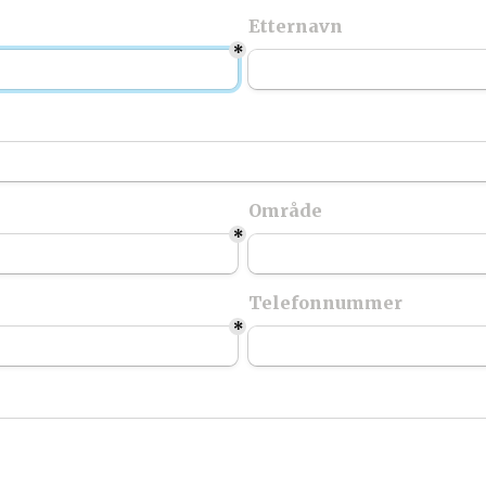
Etternavn
*
Område
*
Telefonnummer
*