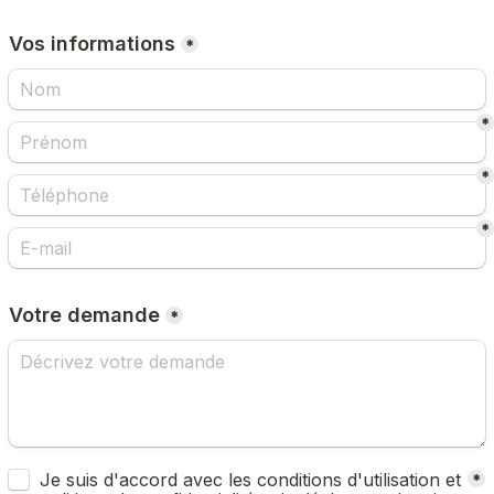
Vos informations
*
*
*
*
Votre demande
*
Untitled checkboxes field
Je suis d'accord avec les conditions d'utilisation et 
*