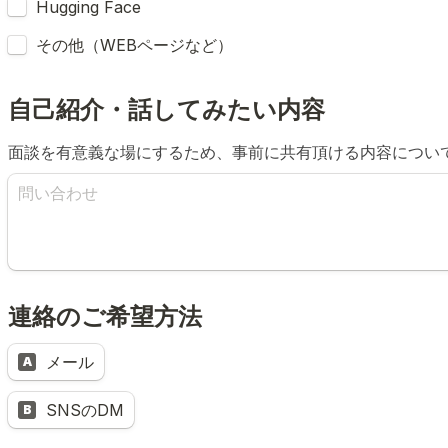
Hugging Face
その他（WEBページなど）
自己紹介・話してみたい内容
面談を有意義な場にするため、事前に共有頂ける内容につい
連絡のご希望方法
Untitled multiple choice field
メール
A
SNSのDM
B