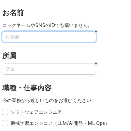
お名前
ニックネームやSNSのIDでも構いません。
*
所属
*
職種・仕事内容
今の業務から近しいものをお選びください
Untitled checkboxes field
ソフトウェアエンジニア
機械学習エンジニア（LLM/AI開発・ML Ops）