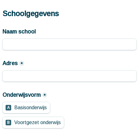
Schoolgegevens
Naam school
Adres
*
Onderwijsvorm
*
Basisonderwijs
A
Voortgezet onderwijs
B