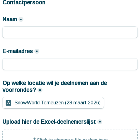
Contactpersoon
Naam
*
E-mailadres
*
Op welke locatie wil je deelnemen aan de 
voorrondes?
*
SnowWorld Terneuzen (28 maart 2026)
A
Upload hier de Excel-deelnemerslijst
*