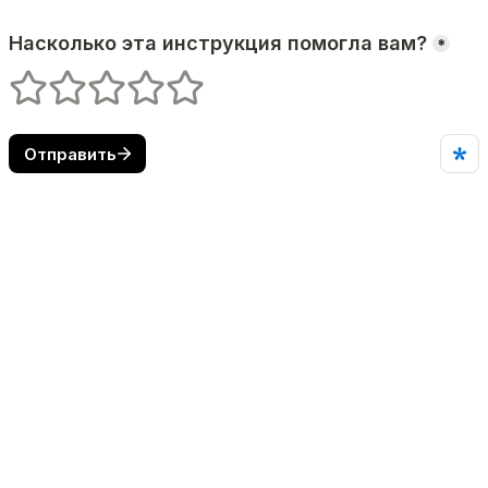
Насколько эта инструкция помогла вам?
*
1 (оценка)
2 (оценка)
3 (оценка)
4 (оценка)
5 (оценка)
Отправить