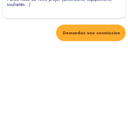
Demandez une soumission