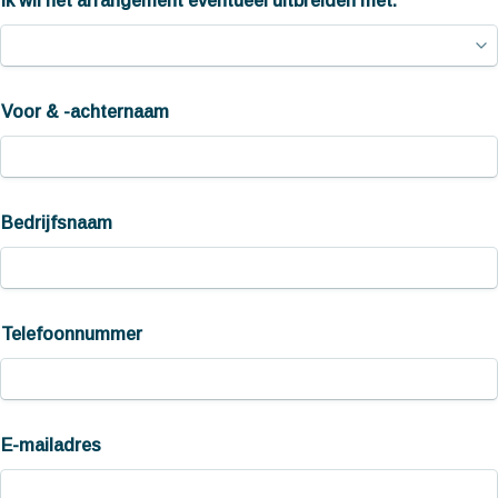
Ik wil het arrangement eventueel uitbreiden met:
Voor & -achternaam 
Bedrijfsnaam 
Telefoonnummer
E-mailadres