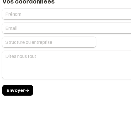
Vos coordonnées
Envoyer