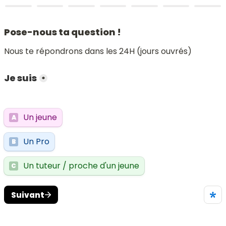
Pose-nous ta question !
Nous te répondrons dans les 24H (jours ouvrés)
Je suis
*
Un jeune
A
Un Pro
B
Un tuteur / proche d'un jeune
C
Suivant