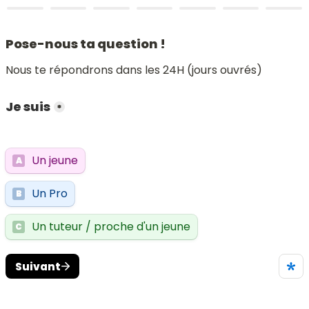
Pose-nous ta question !
Nous te répondrons dans les 24H (jours ouvrés)
Je suis
*
Un jeune
A
Un Pro
B
Un tuteur / proche d'un jeune
C
Suivant