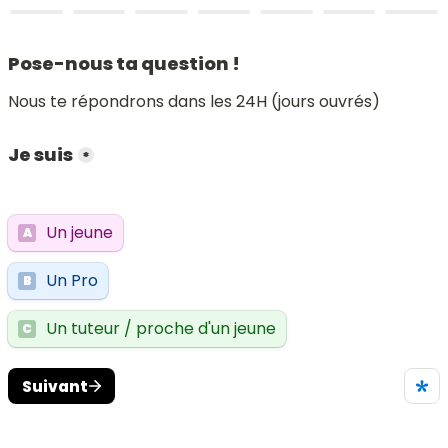
Pose-nous ta question !
Nous te répondrons dans les 24H (jours ouvrés)
Je suis
*
Un jeune
A
Un Pro
B
Un tuteur / proche d'un jeune
C
Suivant