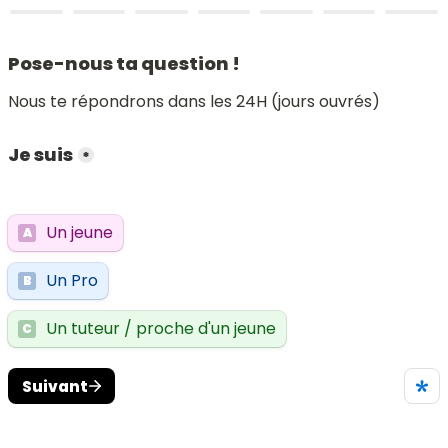
Pose-nous ta question !
Nous te répondrons dans les 24H (jours ouvrés)
Je suis
*
Un jeune
A
Un Pro
B
Un tuteur / proche d'un jeune
C
Suivant