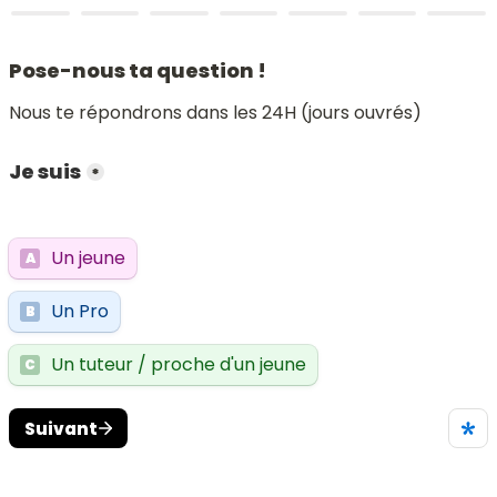
Pose-nous ta question !
Nous te répondrons dans les 24H (jours ouvrés)
Je suis
*
Un jeune
A
Un Pro
B
Un tuteur / proche d'un jeune
C
Suivant