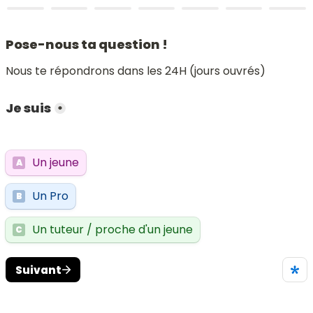
Pose-nous ta question !
Nous te répondrons dans les 24H (jours ouvrés)
Je suis
*
Un jeune
A
Un Pro
B
Un tuteur / proche d'un jeune
C
Suivant